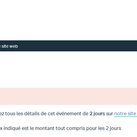
 site web
ez tous les détails de cet événement de
2 jours
sur
notre site
ix indiqué est le montant tout compris pour les 2 jours